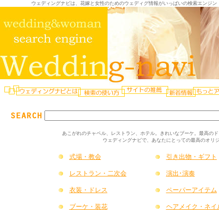
ウェディングナビは、花嫁と女性のためのウェディグ情報がいっぱいの検索エンジン
あこがれのチャペル、レストラン、ホテル。きれいなブーケ。最高のドレ
ウェディングナビで、あなたにとっての最高のオリジ
式場・教会
引き出物・ギフト
レストラン・二次会
演出･演奏
衣装・ドレス
ペーパーアイテム
ブーケ・装花
ヘアメイク・ネイ